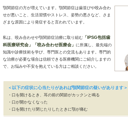
顎関節症の方が増えています。顎関節症は歯並びや咬み合わ
せが悪いこと、生活習慣やストレス、姿勢の悪さなど、さま
ざまな原因により発症すると言われています。
私は、咬み合わせや顎関節症治療に取り組む
「IPSG包括歯
科医療研究会」「咬み合わせ医療会」
に所属し、最先端の
知識や診療技術を学び、専門医との交流もあります。専門的
な治療が必要な場合は信頼できる医療機関にご紹介しますの
で、お悩みや不安を抱えている方はご相談ください。
＜以下の症状に心当たりがあれば顎関節症の疑いがあります＞
・口を開けるとき、耳の前の関節がカックンと鳴る
・口が開かなくなった
・口を開けたり閉じたりしたときに顎が痛む