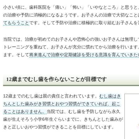
小さい頃に、歯科医院を「痛い」「怖い」「いやなところ」と思うと
の治療や予防に消極的になるようです。お子さんの治療で大切なこと
てもらうこと
です。そして予防や治療に積極的に取り組むお子さんを
当院では、治療が初めてのお子さんや恐怖心の強いお子さんは無理し
トレーニングを重ねて、お子さんが充分に慣れてから治療を行います
ます。そして
将来進んで治療や定期健診を受ける意識を育んでいきた
12歳までむし歯を作らないことが目標です
12歳までのむし歯は親の責任と言われています。
むし歯はき
ちんとした歯みがき習慣とおやつ習慣ができていれば、起こ
ることはありません。
当院では、むし歯を予防しながら永久
歯が生えそろう小学6年生ぐらいまでに、きちんとした歯みが
きと正しいおやつ習慣ができることを目標にしています。