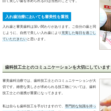
白く美しい歯を求められるのは当然のことです。
入れ歯治療においても審美性を重視
入れ歯と審美歯科は深い関わりがあります。ご自分の歯と同
じように、自然で美しい入れ歯により
充実した毎日を過ごし
ていただきたい
と思います。
歯科技工士とのコミュニケーションを大切にしています
審美歯科治療では、歯科技工士とのコミュニケーションが大
切です。緻密な美しさが求められる技工物については、歯科
技工士との連携が重要になってきます。
私は自らも歯科技工を手がけますので、
専門的な知識を持っ