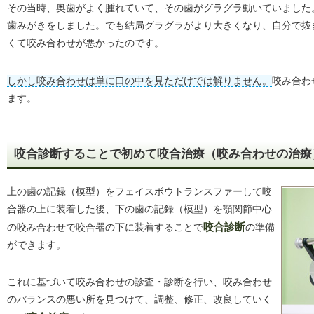
その当時、奥歯がよく腫れていて、その歯がグラグラ動いていました
歯みがきをしました。でも結局グラグラがより大きくなり、自分で抜
くて咬み合わせが悪かったのです。
しかし咬み合わせは単に口の中を見ただけでは解りません。
咬み合わ
ます。
咬合診断することで初めて咬合治療（咬み合わせの治療
上の歯の記録（模型）をフェイスボウトランスファーして咬
合器の上に装着した後、下の歯の記録（模型）を顎関節中心
の咬み合わせで咬合器の下に装着することで
咬合診断
の準備
ができます。
これに基づいて咬み合わせの診査・診断を行い、咬み合わせ
のバランスの悪い所を見つけて、調整、修正、改良していく