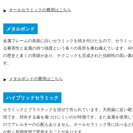
オールセラミックの費用はこちら
メタルボンド
金属フレームの表面に白いセラミックを焼き付けたもので、セラミッ
る審美性と金属の持つ強度という各々の長所を兼ね備えています。40
の歴史と多くの実績があり、テクニックも完成された信頼性の高い素
す。
メタルボンドの費用はこちら
ハイブリッドセラミック
セラミックとプラスチックを混ぜて作られています。天然歯に近い硬
現でき、対向する歯を傷つけにくいのが特徴です。また金属を使用し
のでアレルギーの心配もありません。オールセラミック等に比べると
が低く長期使用で変色することがあります。