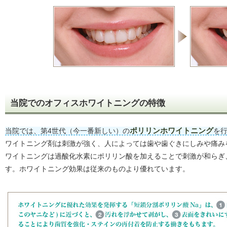
当院でのオフィスホワイトニングの特徴
当院では、第4世代（今一番新しい）の
ポリリンホワイトニング
を
ワイトニング剤は刺激が強く、人によっては歯や歯ぐきにしみや痛み
ワイトニングは過酸化水素にポリリン酸を加えることで刺激が和らぎ
す。ホワイトニング効果は従来のものより優れています。