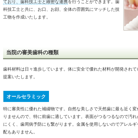
ており、歯科技工士と緻密な連携
を行うことができます。歯
科技工士と共に、お口、お顔、全体の雰囲気にマッチした技
工物を作成いたします。
当院の審美歯科の種類
歯科材料は日々進歩しています。体に安全で優れた材料が開発されて
提案いたします。
オールセラミック
特に審美性に優れた補綴物です。自然な美しさで天然歯に最も近く変
りませんので、特に前歯に適しています。表面がつるつるなので汚れ
にくく、歯周病予防にも繋がります。金属を使用しないのでアレルギ
配もありません。