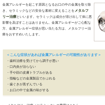
金属アレルギーを起こす原因となるお口の中の金属を取り除
き、セラミックなどの安全な素材に変えることを
メタルフ
リー治療
といいます。セラミックは成分が溶け出して体に悪
影響を及ぼすことはありません。金属アレルギーがご心配な
方、金属アレルギー症状が思い当たる方は、メタルフリー治
療をおすすめいたします。
＜こんな症状があれば金属アレルギーの可能性があります＞
・歯科治療を受けてから調子が悪い
・口内炎が治らない
・手や顔の皮膚トラブルがある
・指輪などの金属製品でかぶれる
・歯ぐきが黒ずんでいる
・お口の中で金属の味がする