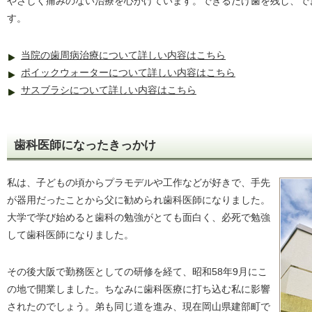
やさしく痛みのない治療を心がけています。できるだけ歯を残し、で
す。
当院の歯周病治療について詳しい内容はこちら
ポイックウォーターについて詳しい内容はこちら
サスブラシについて詳しい内容はこちら
歯科医師になったきっかけ
私は、子どもの頃からプラモデルや工作などが好きで、手先
が器用だったことから父に勧められ歯科医師になりました。
大学で学び始めると歯科の勉強がとても面白く、必死で勉強
して歯科医師になりました。
その後大阪で勤務医としての研修を経て、昭和58年9月にこ
の地で開業しました。ちなみに歯科医療に打ち込む私に影響
されたのでしょう。弟も同じ道を進み、現在岡山県建部町で