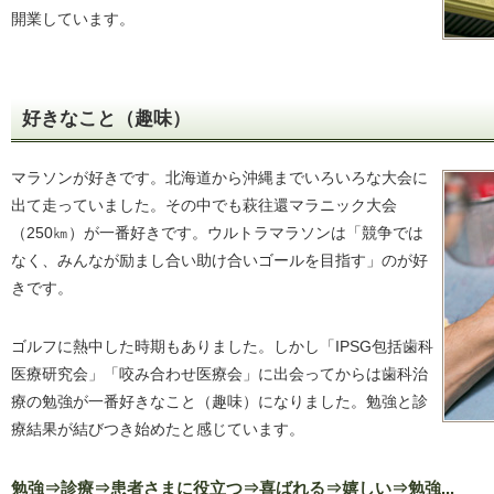
開業しています。
好きなこと（趣味）
マラソンが好きです。北海道から沖縄までいろいろな大会に
出て走っていました。その中でも萩往還マラニック大会
（250㎞）が一番好きです。ウルトラマラソンは「競争では
なく、みんなが励まし合い助け合いゴールを目指す」のが好
きです。
ゴルフに熱中した時期もありました。しかし「IPSG包括歯科
医療研究会」「咬み合わせ医療会」に出会ってからは歯科治
療の勉強が一番好きなこと（趣味）になりました。勉強と診
療結果が結びつき始めたと感じています。
勉強⇒診療⇒患者さまに役立つ⇒喜ばれる⇒嬉しい⇒勉強...