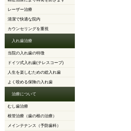
レーザー治療
清潔で快適な院内
カウンセリングを重視
入れ歯治療
当院の入れ歯の特徴
ドイツ式入れ歯(テレスコープ)
人生を楽しむための総入れ歯
よく咬める保険の入れ歯
治療について
むし歯治療
根管治療（歯の根の治療）
メインテナンス（予防歯科）