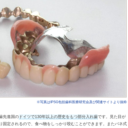
※写真はIPSG包括歯科医療研究会及び関連サイトより抜粋
歯先進国の
ドイツで130年以上の歴史をもつ部分入れ歯
です。見た目が
り固定されるので、食べ物をしっかり咬むことができます。またバネ式