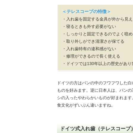
＜テレスコープの特徴＞
・入れ歯を固定する金具が外から見え
・寝るときも外す必要がない
・しっかりと固定できるのでよく咬め
・取り外しができ清潔さが保てる
・入れ歯特有の違和感がない
・修理ができるので長く使える
・ドイツでは130年以上の歴史があ
ドイツの方はパンの中のフワフワした白
ものを好みます。逆に日本人は、パンの
シの入ったやわらかいものが好まれます
食文化がずいぶん違いますね。
ドイツ式入れ歯（テレスコープ