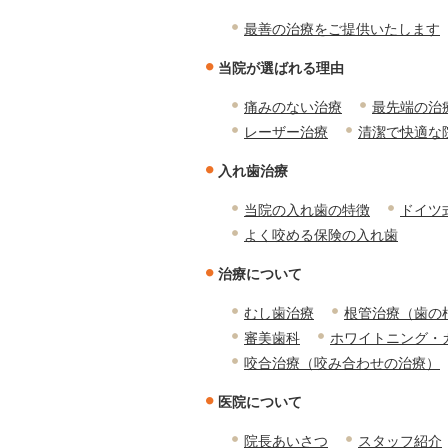
最善の治療をご提供いたします
当院が選ばれる理由
痛みのない治療
最先端の治
レーザー治療
清潔で快適な
入れ歯治療
当院の入れ歯の特徴
ドイツ
よく咬める保険の入れ歯
治療について
むし歯治療
根管治療（歯の
審美歯科
ホワイトニング・
咬合治療（咬み合わせの治療）
医院について
院長あいさつ
スタッフ紹介