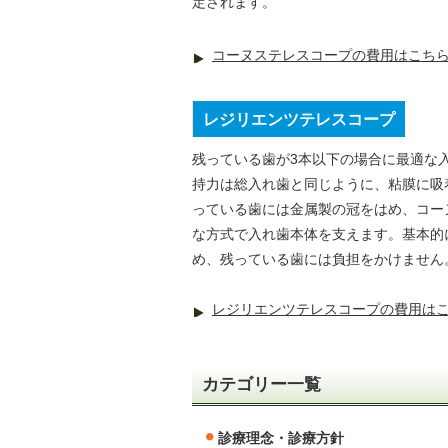
定されます。
コーヌステレスコープの費用はこち
レジリエンツテレスコープ
残っている歯が3本以下の場合に最適な
持力は総入れ歯と同じように、粘膜に吸
っている歯には金属製の冠をはめ、コー
な方式で入れ歯本体を支えます。基本的
め、残っている歯には負担をかけません
レジリエンツテレスコープの費用は
カテゴリー一覧
診療理念・診療方針