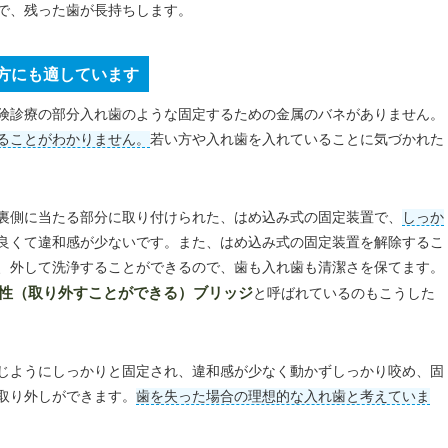
で、残った歯が長持ちします。
方にも適しています
険診療の部分入れ歯のような固定するための金属のバネがありません。
ることがわかりません。
若い方や入れ歯を入れていることに気づかれた
裏側に当たる部分に取り付けられた、はめ込み式の固定装置で、
しっか
良くて違和感が少ないです。また、はめ込み式の固定装置を解除するこ
、外して洗浄することができるので、歯も入れ歯も清潔さを保てます。
性（取り外すことができる）ブリッジ
と呼ばれているのもこうした
じようにしっかりと固定され、違和感が少なく動かずしっかり咬め、固
取り外しができます。
歯を失った場合の理想的な入れ歯と考えていま