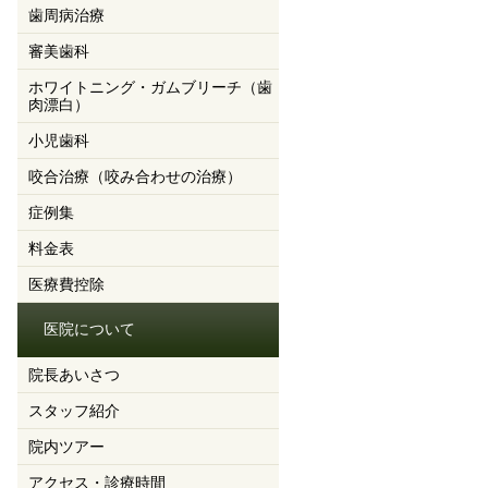
歯周病治療
審美歯科
ホワイトニング・ガムブリーチ（歯
肉漂白）
小児歯科
咬合治療（咬み合わせの治療）
症例集
料金表
医療費控除
医院について
院長あいさつ
スタッフ紹介
院内ツアー
アクセス・診療時間