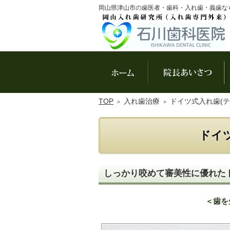
岡山県津山市の歯医者・歯科・入れ歯・義歯な
ホーム
院
TOP
入れ歯治療
ドイツ式入れ歯(テ
ドイ
しっかり咬めて審美性に優れた
＜歯を