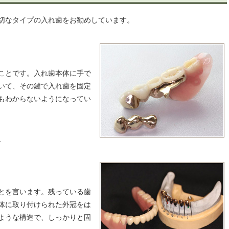
切なタイプの入れ歯をお勧めしています。
ことです。入れ歯本体に手で
いて、その鍵で入れ歯を固定
もわからないようになってい
ら
とを言います。残っている歯
体に取り付けられた外冠をは
ような構造で、しっかりと固