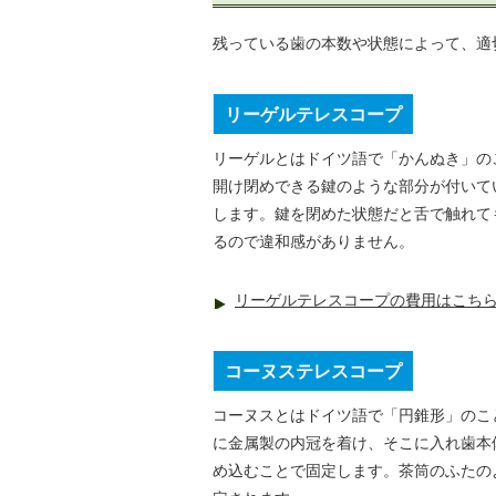
残っている歯の本数や状態によって、適
リーゲルテレスコープ
リーゲルとはドイツ語で「かんぬき」の
開け閉めできる鍵のような部分が付いて
します。鍵を閉めた状態だと舌で触れて
るので違和感がありません。
リーゲルテレスコープの費用はこち
コーヌステレスコープ
コーヌスとはドイツ語で「円錐形」のこ
に金属製の内冠を着け、そこに入れ歯本
め込むことで固定します。茶筒のふたの