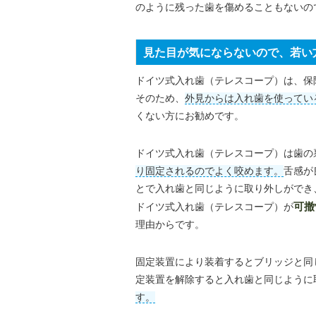
のように残った歯を傷めることもないの
見た目が気にならないので、若い
ドイツ式入れ歯（テレスコープ）は、保
そのため、
外見からは入れ歯を使ってい
くない方にお勧めです。
ドイツ式入れ歯（テレスコープ）は歯の
り固定されるのでよく咬めます。
舌感が
とで入れ歯と同じように取り外しができ
ドイツ式入れ歯（テレスコープ）が
可撤
理由からです。
固定装置により装着するとブリッジと同
定装置を解除すると入れ歯と同じように
す。