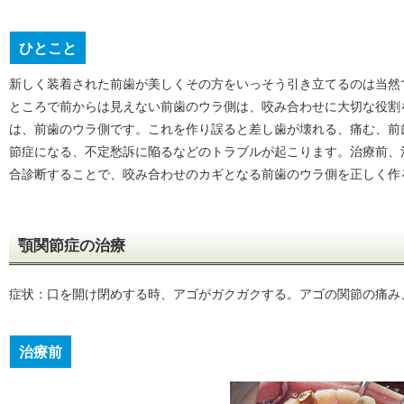
ひとこと
新しく装着された前歯が美しくその方をいっそう引き立てるのは当然
ところで前からは見えない前歯のウラ側は、咬み合わせに大切な役割
は、前歯のウラ側です。これを作り誤ると差し歯が壊れる、痛む、前
節症になる、不定愁訴に陥るなどのトラブルが起こります。治療前、
合診断することで、咬み合わせのカギとなる前歯のウラ側を正しく作
顎関節症の治療
症状：口を開け閉めする時、アゴがガクガクする。アゴの関節の痛み
治療前