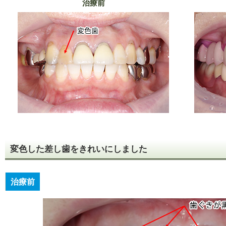
治療前
変色した差し歯をきれいにしました
治療前