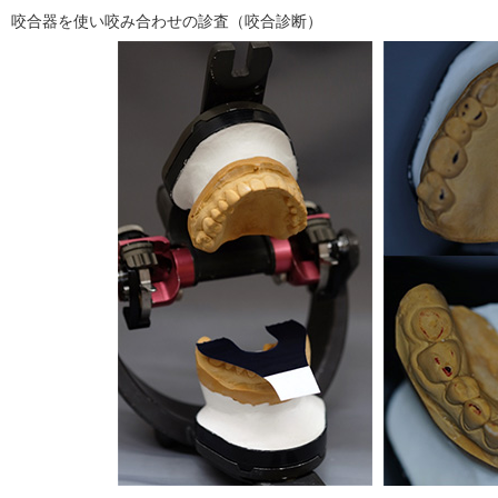
咬合器を使い咬み合わせの診査（咬合診断）