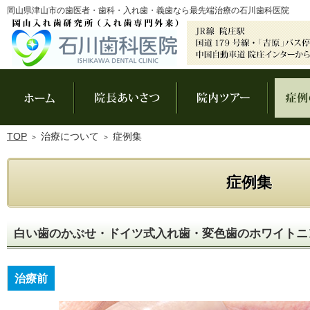
岡山県津山市の歯医者・歯科・入れ歯・義歯なら最先端治療の石川歯科医院
ホーム
院長あいさつ
院内ツアー
TOP
治療について
症例集
症例集
白い歯のかぶせ・ドイツ式入れ歯・変色歯のホワイトニ
治療前