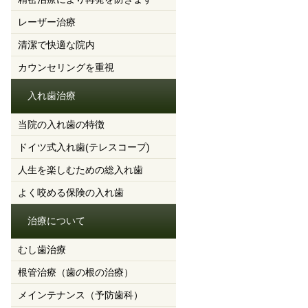
レーザー治療
清潔で快適な院内
カウンセリングを重視
入れ歯治療
当院の入れ歯の特徴
ドイツ式入れ歯(テレスコープ)
人生を楽しむための総入れ歯
よく咬める保険の入れ歯
治療について
むし歯治療
根管治療（歯の根の治療）
メインテナンス（予防歯科）