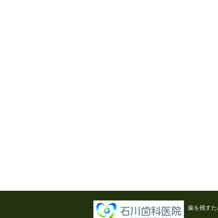
歯を残すた