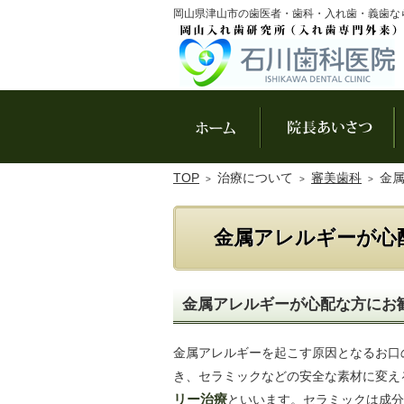
岡山県津山市の歯医者・歯科・入れ歯・義歯な
ホーム
院
TOP
治療について
審美歯科
金
金属アレルギーが心
金属アレルギーが心配な方にお
金属アレルギーを起こす原因となるお口
き、セラミックなどの安全な素材に変え
リー治療
といいます。セラミックは成分