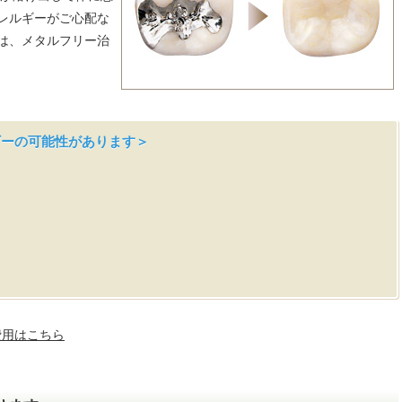
レルギーがご心配な
は、メタルフリー治
ギーの可能性があります＞
費用はこちら