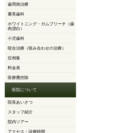
歯周病治療
審美歯科
ホワイトニング・ガムブリーチ（歯
肉漂白）
小児歯科
咬合治療（咬み合わせの治療）
症例集
料金表
医療費控除
医院について
院長あいさつ
スタッフ紹介
院内ツアー
アクセス・診療時間