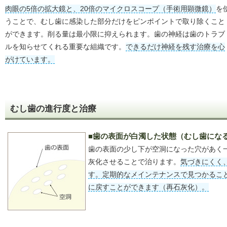
肉眼の5倍の拡大鏡と、20倍のマイクロスコープ（手術用顕微鏡）
を
うことで、むし歯に感染した部分だけをピンポイントで取り除くこと
ができます。削る量は最小限に抑えられます。歯の神経は歯のトラブ
ルを知らせてくれる重要な組織です。
できるだけ神経を残す治療を心
がけています。
むし歯の進行度と治療
■歯の表面が白濁した状態（むし歯にな
歯の表面の少し下が空洞になった穴があく
灰化させることで治ります。
気づきにくく
す。定期的なメインテナンスで見つかるこ
に戻すことができます（再石灰化）。