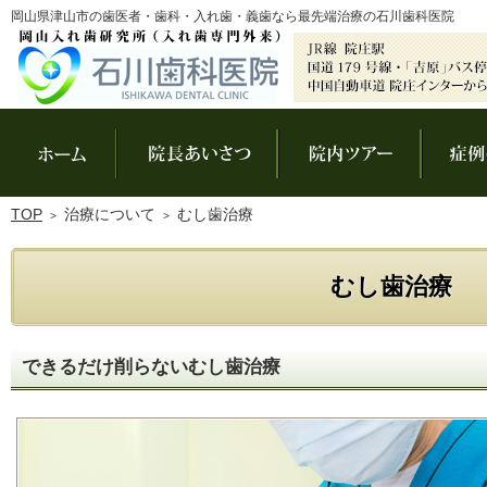
岡山県津山市の歯医者・歯科・入れ歯・義歯なら最先端治療の石川歯科医院
ホーム
院長あいさつ
院内ツアー
TOP
治療について
むし歯治療
むし歯治療
できるだけ削らないむし歯治療