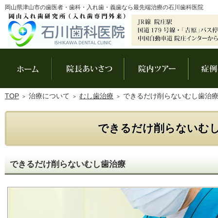
岡山県津山市の歯医者・歯科・入れ歯・義歯なら最先端治療の石川歯科医院
ホーム
院長あいさつ
院内ツアー
TOP
治療について
むし歯治療
できるだけ削らないむし歯治
できるだけ削らないむ
できるだけ削らないむし歯治療