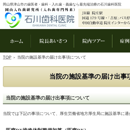
岡山県津山市の歯医者・歯科・入れ歯・義歯なら最先端治療の石川歯科医院
ホーム
院長あいさつ
院内ツアー
TOP
当院の施設基準の届け出事項について
当院の施設基準の届け出事
当院の施設基準の届け出事項について
当院では下記の事項について、厚生労働省地方厚生局に施設基準に適