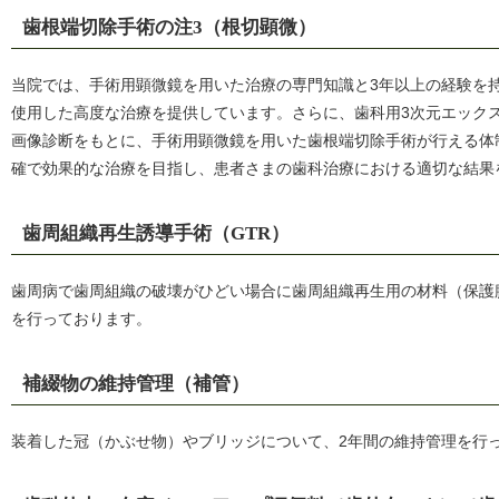
歯根端切除手術の注3（根切顕微）
当院では、手術用顕微鏡を用いた治療の専門知識と3年以上の経験を
使用した高度な治療を提供しています。さらに、歯科用3次元エック
画像診断をもとに、手術用顕微鏡を用いた歯根端切除手術が行える体
確で効果的な治療を目指し、患者さまの歯科治療における適切な結果
歯周組織再生誘導手術（GTR）
歯周病で歯周組織の破壊がひどい場合に歯周組織再生用の材料（保護
を行っております。
補綴物の維持管理（補管）
装着した冠（かぶせ物）やブリッジについて、2年間の維持管理を行