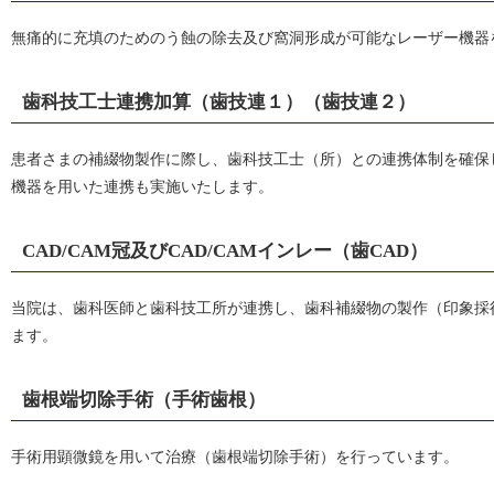
無痛的に充填のためのう蝕の除去及び窩洞形成が可能なレーザー機器
歯科技工士連携加算（歯技連１）（歯技連２）
患者さまの補綴物製作に際し、歯科技工士（所）との連携体制を確保
機器を用いた連携も実施いたします。
CAD/CAM冠及びCAD/CAMインレー（歯CAD）
当院は、歯科医師と歯科技工所が連携し、歯科補綴物の製作（印象採
ます。
歯根端切除手術（手術歯根）
手術用顕微鏡を用いて治療（歯根端切除手術）を行っています。