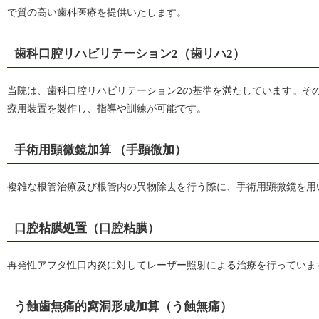
で質の高い歯科医療を提供いたします。
歯科口腔リハビリテーション2（歯リハ2）
当院は、歯科口腔リハビリテーション2の基準を満たしています。そ
療用装置を製作し、指導や訓練が可能です。
手術用顕微鏡加算 （手顕微加）
複雑な根管治療及び根管内の異物除去を行う際に、手術用顕微鏡を用
口腔粘膜処置（口腔粘膜）
再発性アフタ性口内炎に対してレーザー照射による治療を行っていま
う蝕歯無痛的窩洞形成加算（う蝕無痛）