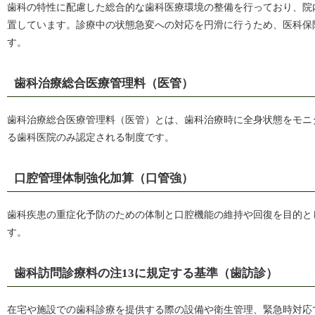
歯科の特性に配慮した総合的な歯科医療環境の整備を行っており、院
置しています。診療中の状態急変への対応を円滑に行うため、医科保
す。
歯科治療総合医療管理料（医管）
歯科治療総合医療管理料（医管）とは、歯科治療時に全身状態をモニ
る歯科医院のみ認定される制度です。
口腔管理体制強化加算（口管強）
歯科疾患の重症化予防のための体制と口腔機能の維持や回復を目的と
す。
歯科訪問診療料の注13に規定する基準（歯訪診）
在宅や施設での歯科診療を提供する際の設備や衛生管理、緊急時対応