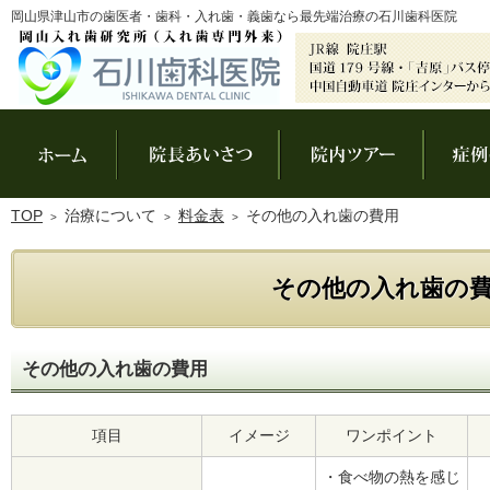
岡山県津山市の歯医者・歯科・入れ歯・義歯なら最先端治療の石川歯科医院
ホーム
院長あいさつ
院内ツアー
TOP
治療について
料金表
その他の入れ歯の費用
その他の入れ歯の
その他の入れ歯の費用
項目
イメージ
ワンポイント
・食べ物の熱を感じ