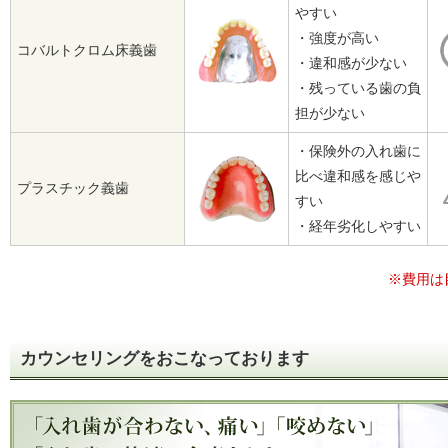
やすい
・強度が高い
コバルトクロム床義歯
・違和感が少ない
・残っている歯の負
担が少ない
・保険外の入れ歯に
比べ違和感を感じや
プラスチック義歯
すい
・経年劣化しやすい
※費用は
カウンセリングをおこなっております