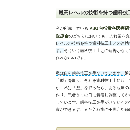
最高レベルの技術を持つ歯科技
私が所属している
IPSG包括歯科医療
医療会
のどちらにおいても、入れ歯を究
レベルの技術を持つ歯科技工士との連携
す。
そういう歯科技工士との連携がなく
作れないのです。
私は自ら歯科技工を手がけています。
通
「型」を取り、それを歯科技工士に渡し
が、私は「型」を取ったら、ある程度の
作り、患者さまの口に装着し調整してか
しています。歯科技工を手がけているの
歯ができます。また入れ歯の不具合や修