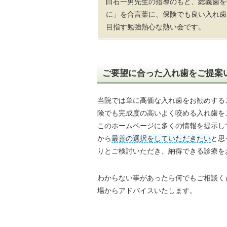
白石一男先生の指導のもと、総義歯を
に」を合言葉に、保険でも良い入れ歯
目指す勉強熱心な熱い会です。
ご要望に合った入れ歯をご提案
当院では単に高価な入れ歯をお勧めする
険でも完成度の高いよく咬める入れ歯を
このホームページに多くの情報を提示し
から
最善の選択をしていただきたい
と思
りとご検討いただき、納得できる診療を
わからない事があったら何でもご相談く
場からアドバイスいたします。