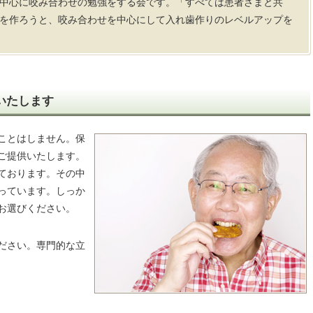
中心に咬み合わせの勉強をする会です。「すべては患者さまと共
を作ろうと、咬み合わせを中心にして入れ歯作りのレベルアップを
いたします
ことはしません。保
ご提供いたします。
ております。その中
っています。しっか
お選びください。
ださい。専門的な立