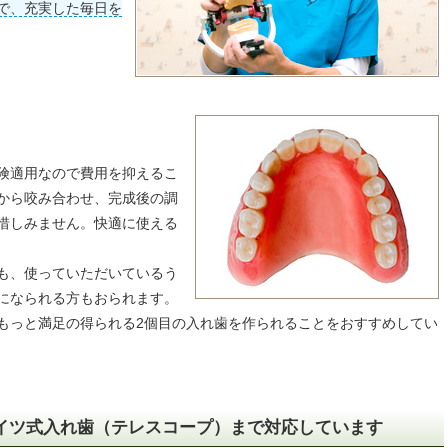
で、充実した毎日を
険適用なので費用を抑えるこ
から咬み合わせ、完成後の調
惜しみません。快適に使える
も、使っていただいているう
になられる方もおられます。
もっと満足の得られる2個目の入れ歯を作られることをおすすめしてい
イツ式入れ歯（テレスコープ）まで対応しています