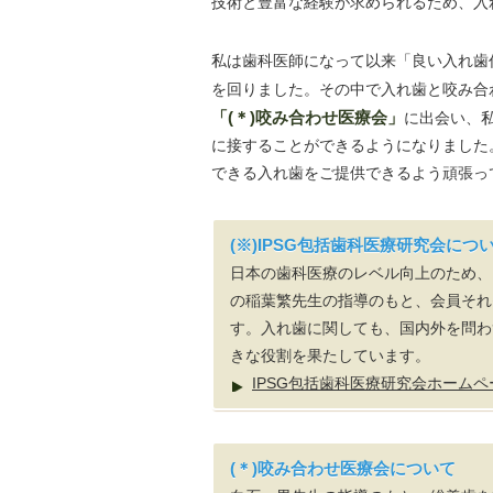
技術と豊富な経験が求められるため、入
私は歯科医師になって以来「良い入れ歯
を回りました。その中で入れ歯と咬み合
「(＊)咬み合わせ医療会」
に出会い、
に接することができるようになりました
できる入れ歯をご提供できるよう頑張っ
(※)IPSG包括歯科医療研究会につ
日本の歯科医療のレベル向上のため、
の稲葉繁先生の指導のもと、会員それ
す。入れ歯に関しても、国内外を問わ
きな役割を果たしています。
IPSG包括歯科医療研究会ホームペ
(＊)咬み合わせ医療会について