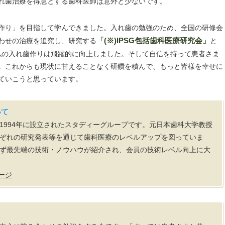
れ歯治療を得意とする歯科医師は意外と少ないです。
作り」を目指して学んできました。入れ歯の勉強のため、全国の研修会
わせの治療を追究し、研究する
「(※)IPSG包括歯科医療研究会」
と
私の入れ歯作りは飛躍的に向上しました。そして自信を持って患者さま
。これからも現状に甘えることなく研鑽を積んで、もっと皆様を幸せに
ていこうと思っています。
いて
1994年に設立されたスタディーグループです。元日本歯科大学教授
ぞれの研究発表等を通じて歯科医療のレベルアップを図っていま
ず最先端の技術・ノウハウが紹介され、会員の技術レベル向上に大
ージ