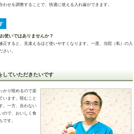
合わせを調整することで、快適に使える入れ歯ができます。
す
お使いではありませんか？
修正すると、見違えるほど使いやすくなります。一度、当院（私）の入
ださい。
をしていただきたいです
っかり咬めるので楽
ています。咬むこと
す。一方、合わない
いので、おいしく食
ちです。