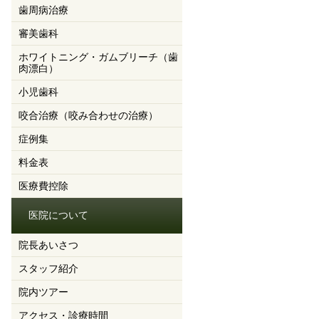
歯周病治療
審美歯科
ホワイトニング・ガムブリーチ（歯
肉漂白）
小児歯科
咬合治療（咬み合わせの治療）
症例集
料金表
医療費控除
医院について
院長あいさつ
スタッフ紹介
院内ツアー
アクセス・診療時間