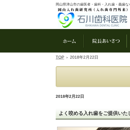
岡山県津山市の歯医者・歯科・入れ歯・義歯な
ホーム
院
TOP
2018年2月22日
2018年2月22日
よく咬める入れ歯をご提供いた