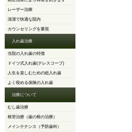
レーザー治療
清潔で快適な院内
カウンセリングを重視
入れ歯治療
当院の入れ歯の特徴
ドイツ式入れ歯(テレスコープ)
人生を楽しむための総入れ歯
よく咬める保険の入れ歯
治療について
むし歯治療
根管治療（歯の根の治療）
メインテナンス（予防歯科）