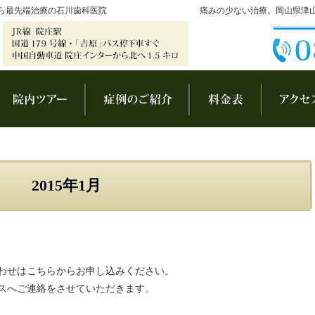
ら最先端治療の石川歯科医院
痛みの少ない治療。岡山県津
長あいさつ
院内ツアー
症例集
料金表
2015年1月
わせはこちらからお申し込みください。
スへご連絡をさせていただきます。