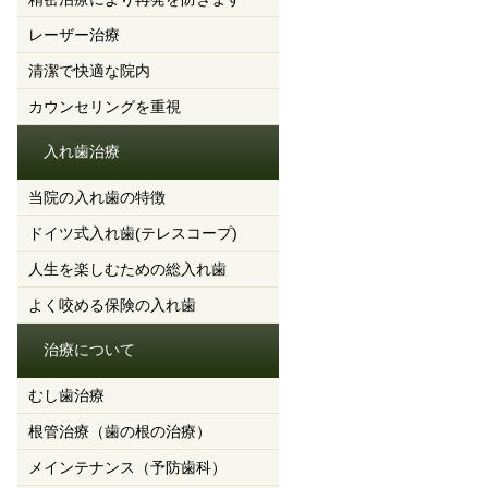
レーザー治療
清潔で快適な院内
カウンセリングを重視
入れ歯治療
当院の入れ歯の特徴
ドイツ式入れ歯(テレスコープ)
人生を楽しむための総入れ歯
よく咬める保険の入れ歯
治療について
むし歯治療
根管治療（歯の根の治療）
メインテナンス（予防歯科）