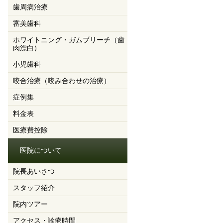
歯周病治療
審美歯科
ホワイトニング・ガムブリーチ（歯
肉漂白）
小児歯科
咬合治療（咬み合わせの治療）
症例集
料金表
医療費控除
医院について
院長あいさつ
スタッフ紹介
院内ツアー
アクセス・診療時間