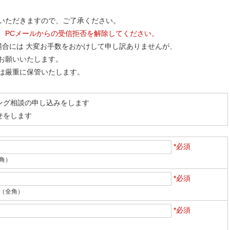
いただきますので、ご了承ください。
、
PCメールからの受信拒否を解除してください。
場合には 大変お手数をおかけして申し訳ありませんが、
お願いいたします。
は厳重に保管いたします。
ング相談の申し込みをします
せをします
*必須
角）
*必須
（全角）
*必須