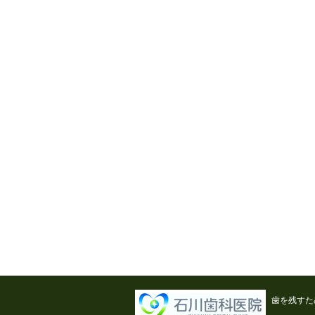
歯を残すた