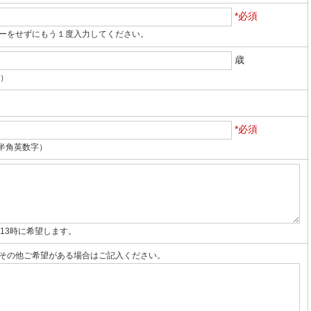
*必須
ーをせずにもう１度入力してください。
歳
字）
*必須
4（半角英数字）
13時に希望します。
その他ご希望がある場合はご記入ください。