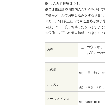
※
*
は入力必須項目です。
※ご連絡は診療時間内のご対応をさせて
※携帯メールでお申し込みをする場合は
※万一、5日以上経ってもご連絡が無い
医院まで、一度ご連絡くださいますよう
※送信して頂いた個人情報につきまして
カウンセリ
内容
お問い合わ
お名前
例）山田 太郎（全
フリガナ
例）ヤマダ タロウ
メールアドレス
例）aaa@bbb.jp