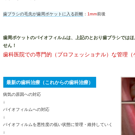
歯ブラシの毛先が歯周ポケットに入る距離
：
1mm
前後
歯周ポケットのバイオフィルムは、上記のとおり歯ブラシではほ
せん！
歯科医院での専門的（プロフェッショナル）な管理（
最新の歯科治療（これからの歯科治療）
病気の原因への対応
↓
バイオフィルムへの対応
↓
バイオフィルムを悪性度の低い状態に管理・維持していく
↓