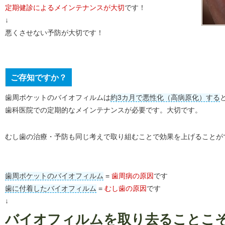
定期健診によるメインテナンスが大切
です！
↓
悪くさせない予防が大切です！
ご存知ですか？
歯周ポケットのバイオフィルムは
約3カ月で悪性化（高病原化）する
歯科医院での定期的なメインテナンスが必要です。大切です。
むし歯の治療・予防も同じ考えで取り組むことで効果を上げることが
歯周ポケットのバイオフィルム
=
歯周病の原因
です
歯に付着したバイオフィルム
=
むし歯の原因
です
↓
バイオフィルムを取り去ることこ