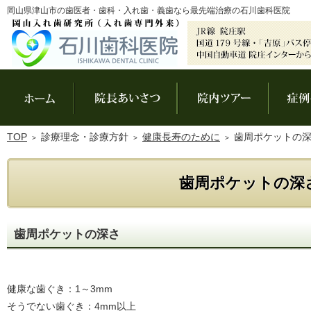
岡山県津山市の歯医者・歯科・入れ歯・義歯なら最先端治療の石川歯科医院
ホーム
院長あいさつ
院内ツアー
TOP
診療理念・診療方針
健康長寿のために
歯周ポケットの
歯周ポケットの深
歯周ポケットの深さ
健康な歯ぐき：1～3mm
そうでない歯ぐき：4mm以上