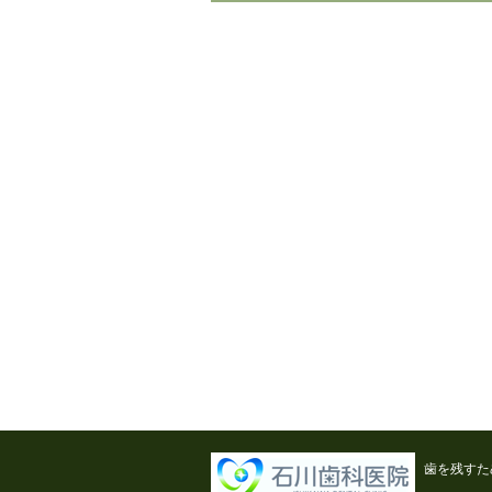
歯を残すた