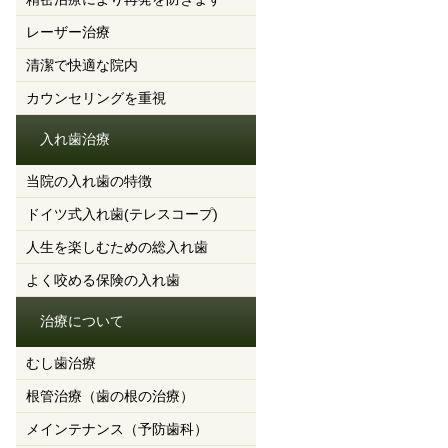
レーザー治療
清潔で快適な院内
カウンセリングを重視
入れ歯治療
当院の入れ歯の特徴
ドイツ式入れ歯(テレスコープ)
人生を楽しむための総入れ歯
よく咬める保険の入れ歯
治療について
むし歯治療
根管治療（歯の根の治療）
メインテナンス（予防歯科）