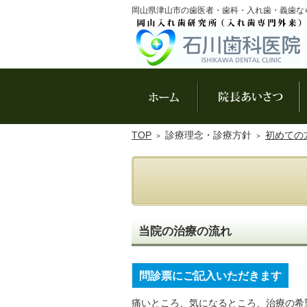
岡山県津山市の歯医者・歯科・入れ歯・義歯な
ホーム
院
TOP
診療理念・診療方針
初めての
当院の治療の流れ
問診票にご記入いただきます
痛いところ、気になるところ、治療の希