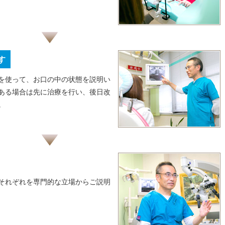
す
を使って、お口の中の状態を説明い
ある場合は先に治療を行い、後日改
。
それぞれを専門的な立場からご説明