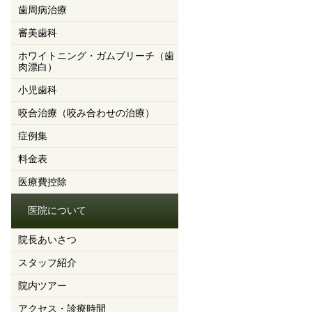
歯周病治療
審美歯科
ホワイトニング・ガムブリーチ（歯
肉漂白）
小児歯科
咬合治療（咬み合わせの治療）
症例集
料金表
医療費控除
医院について
院長あいさつ
スタッフ紹介
院内ツアー
アクセス・診療時間